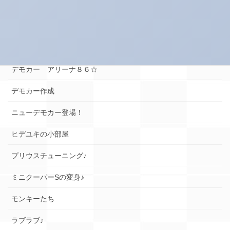
スーパータイヤ屋さん エピソード
タイヤのお話★
デモカー☆ロードスター編
デモカー アリーナ８６☆
デモカー作成
ニューデモカー登場！
ヒデユキの小部屋
プリウスチューニング♪
ミニクーパーSの変身♪
モンキーたち
ラブラブ♪