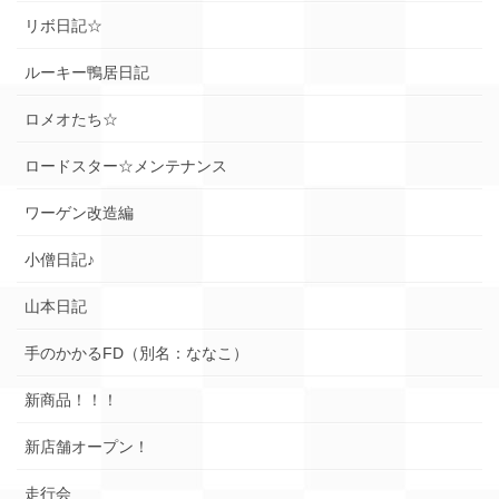
リボ日記☆
ルーキー鴨居日記
ロメオたち☆
ロードスター☆メンテナンス
ワーゲン改造編
小僧日記♪
山本日記
手のかかるFD（別名：ななこ）
新商品！！！
新店舗オープン！
走行会