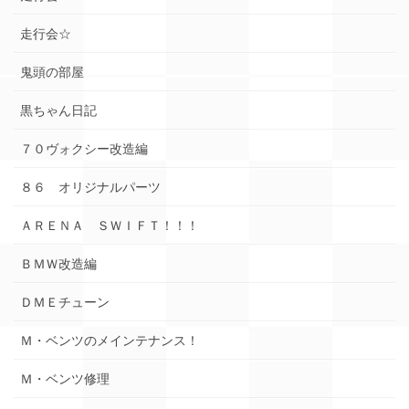
走行会☆
鬼頭の部屋
黒ちゃん日記
７０ヴォクシー改造編
８６ オリジナルパーツ
ＡＲＥＮＡ ＳＷＩＦＴ！！！
ＢＭＷ改造編
ＤＭＥチューン
Ｍ・ベンツのメインテナンス！
Ｍ・ベンツ修理