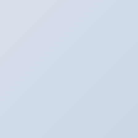
お知らせ。２月よりオイル価格と工賃の変更をさ
せていただきます。
2022年2月1日
アリーナ走行会！！開催決定！！！
2022年1月30日
こんなものが入荷しました！！！
2020年2月20日
走行会のお知らせ！！
2020年2月17日