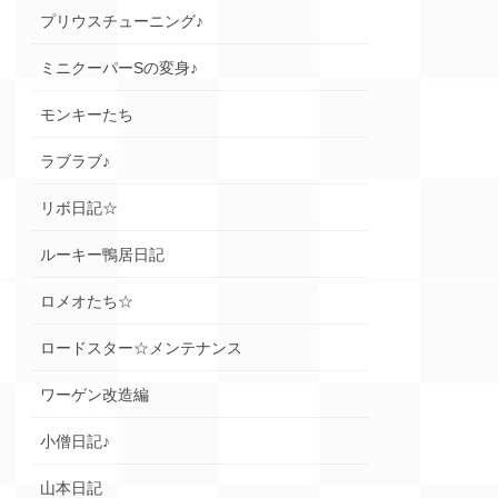
プリウスチューニング♪
ミニクーパーSの変身♪
モンキーたち
ラブラブ♪
リボ日記☆
ルーキー鴨居日記
ロメオたち☆
ロードスター☆メンテナンス
ワーゲン改造編
小僧日記♪
山本日記