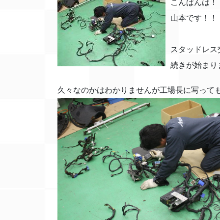
こんばんは！
山本です！！
スタッドレス
続きが始まり
久々なのかはわかりませんが工場長に写ってもらい