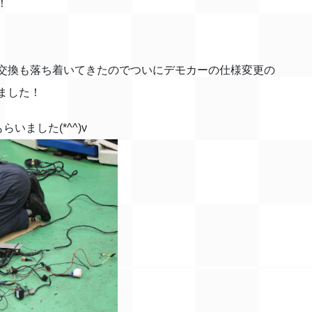
！
交換も落ち着いてきたのでついにデモカーの仕様変更の
ました！
ました(*^^)v