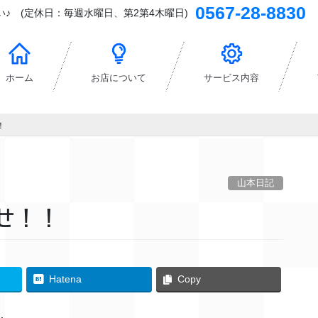
0567-28-8830
♪ (定休日：毎週水曜日、第2第4木曜日)
ホーム
お店について
サービス内容
！
山本日記
せ！！
Hatena
Copy