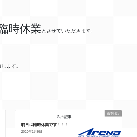
は臨時休業
とさせていただきます。
致します。
山本日記
次の記事
明日は臨時休業です！！！
2020年1月9日