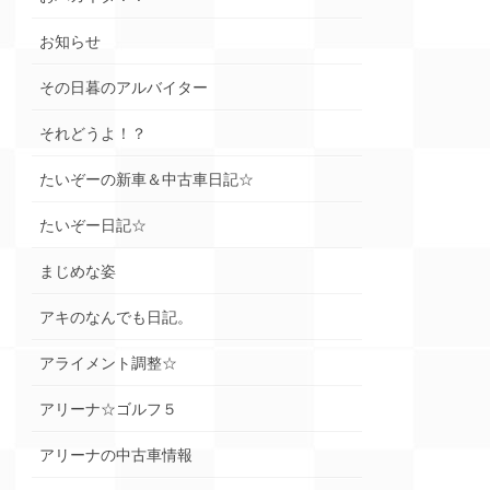
お知らせ
その日暮のアルバイター
それどうよ！？
たいぞーの新車＆中古車日記☆
たいぞー日記☆
まじめな姿
アキのなんでも日記。
アライメント調整☆
アリーナ☆ゴルフ５
アリーナの中古車情報