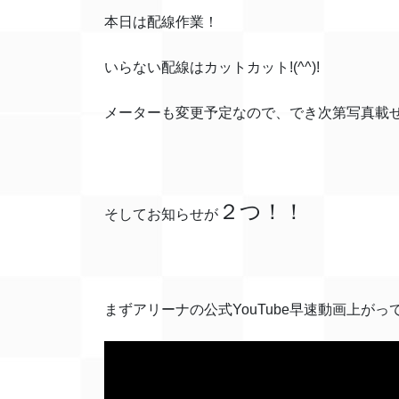
本日は配線作業！
いらない配線はカットカット!(^^)!
メーターも変更予定なので、でき次第写真載
２つ！！
そしてお知らせが
まずアリーナの公式YouTube早速動画上がっ