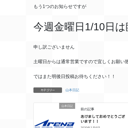
もう1つのお知らせですが
今週金曜日1/10日
申し訳ございません
土曜日からは通常営業ですので宜しくお願い
ではまた明後日投稿お待ちください！！
山本日記
カテゴリー
山本日記
前の記事
あけましておめでとうござ
います！！
2020年1月6日