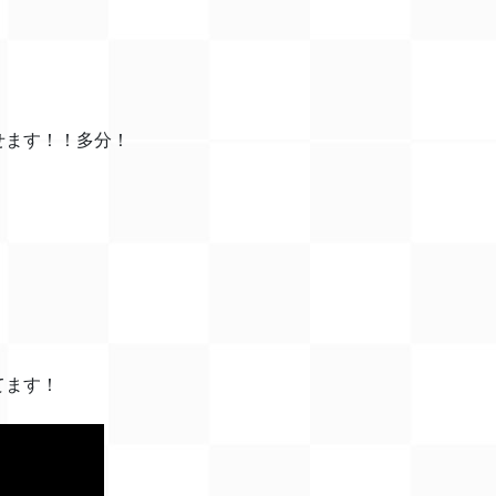
せます！！多分！
てます！