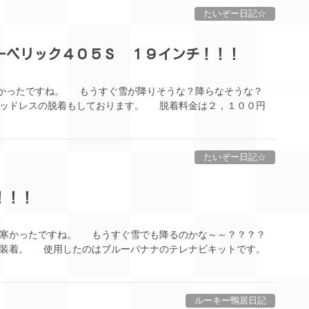
たいぞー日記☆
ーベリック４０５Ｓ １９インチ！！！
寒かったですね。 もうすぐ雪が降りそうな？降らなそうな？
ッドレスの脱着もしております。 脱着料金は２，１００円
たいぞー日記☆
！！！
寒かったですね。 もうすぐ雪でも降るのかな～～？？？？
着。 使用したのはブルーバナナのテレナビキットです。
ルーキー鴨居日記