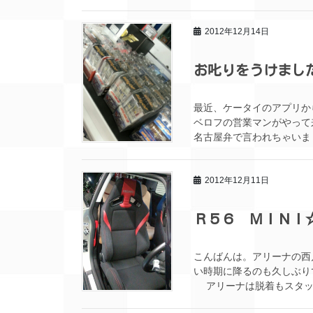
2012年12月14日
お叱りをうけまし
最近、ケータイのアプリか
ベロフの営業マンがやっ
名古屋弁で言われちゃいま
2012年12月11日
Ｒ５６ ＭＩＮＩ
こんばんは。アリーナの
い時期に降るのも久しぶり
アリーナは脱着もスタッド