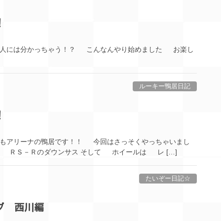
！
る人には分かっちゃう！？ こんなんやり始めました お楽し
ルーキー鴨居日記
！
もアリーナの鴨居です！！ 今回はさっそくやっちゃいまし
 ＲＳ－Ｒのダウンサス そして ホイールは レ […]
たいぞー日記☆
グ 西川編