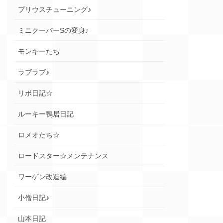
プリウスチューニング♪
ミニクーパーSの変身♪
モンキーたち
ラブラブ♪
リボ日記☆
ルーキー鴨居日記
ロメオたち☆
ロードスター☆メンテナンス
ワーゲン改造編
小僧日記♪
山本日記