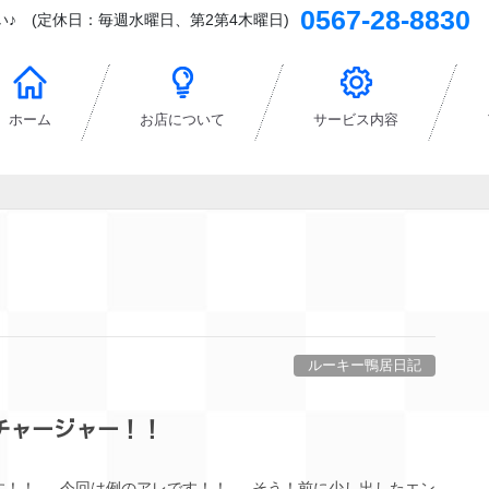
0567-28-8830
♪ (定休日：毎週水曜日、第2第4木曜日)
ホーム
お店について
サービス内容
ルーキー鴨居日記
チャージャー！！
す！！ 今回は例のアレです！！ そう！前に少し出したエン