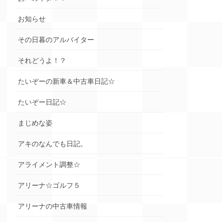
お知らせ
その日暮のアルバイター
それどうよ！？
たいぞーの新車＆中古車日記☆
たいぞー日記☆
まじめな姿
アキのなんでも日記。
アライメント調整☆
アリーナ☆ゴルフ５
アリーナの中古車情報