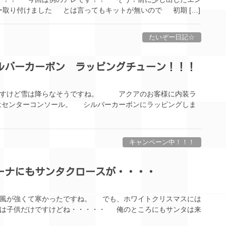
取り付けました とは言ってもキットが無いので 初期 […]
たいぞー日記☆
ルバーカーボン ラッピングチューン！！！
ですけど雪は降らなそうですね。 アクアのお客様に内装ラ
センターコンソール。 シルバーカーボンにラッピングしま
キャンペーン中！！！
ーナにもサンタクロースが・・・・
風が強くて寒かったですね。 でも、ホワイトクリスマスには
は子供だけですけどね・・・・・ 俺のところにもサンタは来