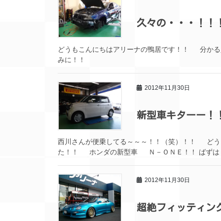
久々の・・・！！
どうもこんにちはアリーナの鴨居です！！ 分か
みに！！
2012年11月30日
新型車キターー！
西川さんが便乗してる～～～！！（笑）！！ どう
た！！ ホンダの新型車 Ｎ－ＯＮＥ！！ ばずは
2012年11月30日
超絶フィッティン