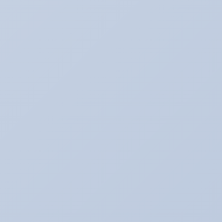
BMW E60
BOSS日記
Ultra_Ardeit(仮）
あり助の食事♪
おバカネタ！！
お知らせ
その日暮のアルバイター
それどうよ！？
たいぞーの新車＆中古車日記☆
たいぞー日記☆
まじめな姿