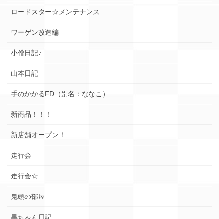
ロードスター☆メンテナンス
ワーゲン改造編
小僧日記♪
山本日記
手のかかるFD（別名：ななこ）
新商品！！！
新店舗オープン！
走行会
走行会☆
鬼頭の部屋
黒ちゃん日記