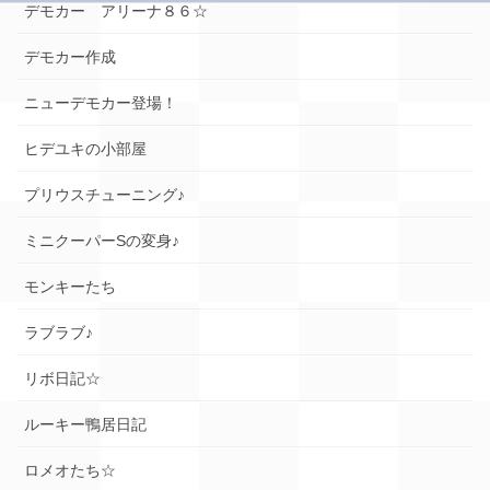
デモカー アリーナ８６☆
デモカー作成
ニューデモカー登場！
ヒデユキの小部屋
プリウスチューニング♪
ミニクーパーSの変身♪
モンキーたち
ラブラブ♪
リボ日記☆
ルーキー鴨居日記
ロメオたち☆