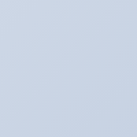
Youtube