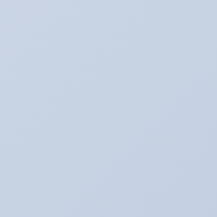
Twitter
最新記事
３月のアリーナキャンペーン！！！
2022年3月6日
お知らせ。２月よりオイル価格と工賃の変更をさ
せていただきます。
2022年2月1日