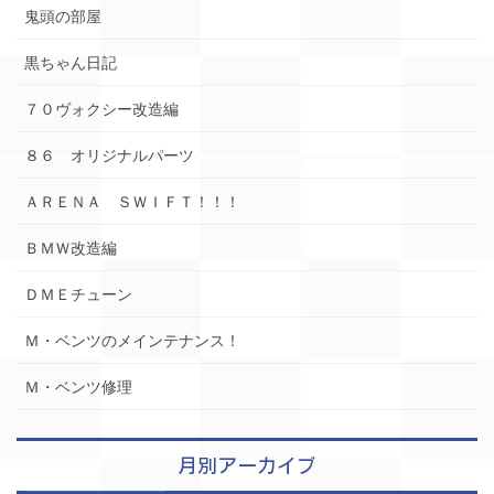
鬼頭の部屋
黒ちゃん日記
７０ヴォクシー改造編
８６ オリジナルパーツ
ＡＲＥＮＡ ＳＷＩＦＴ！！！
ＢＭＷ改造編
ＤＭＥチューン
Ｍ・ベンツのメインテナンス！
Ｍ・ベンツ修理
月別アーカイブ