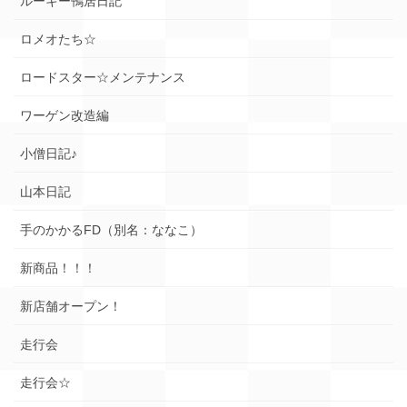
ルーキー鴨居日記
ロメオたち☆
ロードスター☆メンテナンス
ワーゲン改造編
小僧日記♪
山本日記
手のかかるFD（別名：ななこ）
新商品！！！
新店舗オープン！
走行会
走行会☆