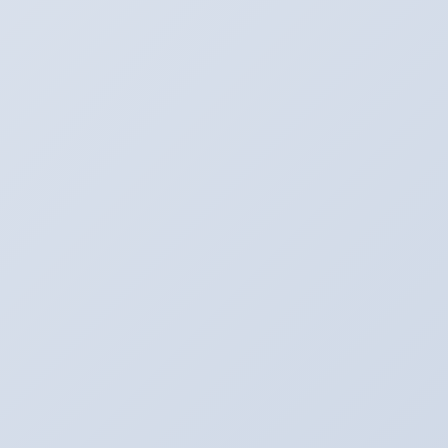
イベントネタ
カテゴリー
キャンペーン☆
前の記事
アリーナキャンペーン！！！11月末まで
はＳＥＴ割！！！
2016年10月13日
アリーナ鈑金☆（全塗装など）
次の記事
ついに完成！！！
2016年10月14日