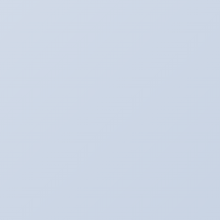
Twitter
最新記事
３月のアリーナキャンペーン！！！
2022年3月6日
お知らせ。２月よりオイル価格と工賃の変更をさ