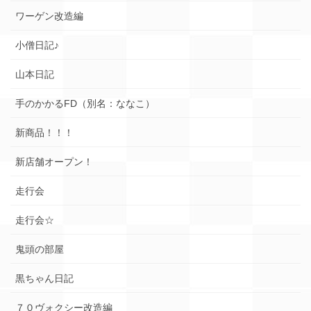
ワーゲン改造編
小僧日記♪
山本日記
手のかかるFD（別名：ななこ）
新商品！！！
新店舗オープン！
走行会
走行会☆
鬼頭の部屋
黒ちゃん日記
７０ヴォクシー改造編