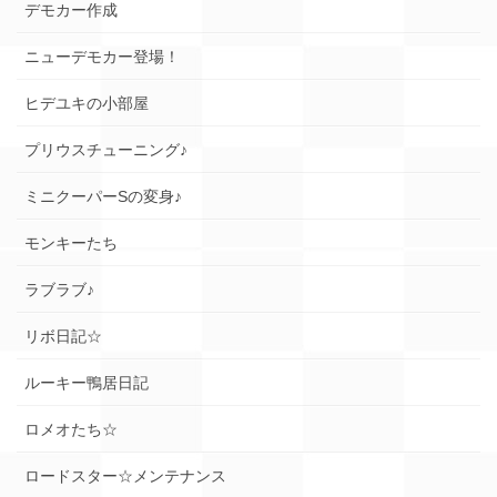
デモカー作成
ニューデモカー登場！
ヒデユキの小部屋
プリウスチューニング♪
ミニクーパーSの変身♪
モンキーたち
ラブラブ♪
リボ日記☆
ルーキー鴨居日記
ロメオたち☆
ロードスター☆メンテナンス