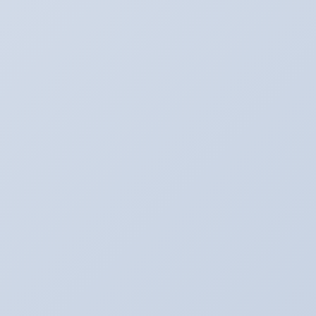
Twitter
最新記事
３月のアリーナキャンペーン！！！
2022年3月6日
お知らせ。２月よりオイル価格と工賃の変更をさ
せていただきます。
2022年2月1日