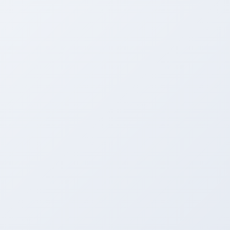
本日からＲＥＣＡＲＯシートを展示し
てます。