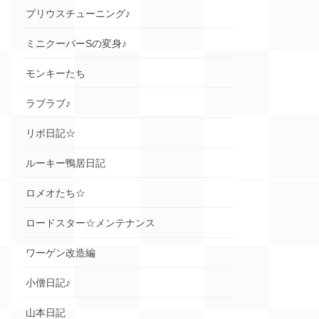
プリウスチューニング♪
ミニクーパーSの変身♪
モンキーたち
ラブラブ♪
リボ日記☆
ルーキー鴨居日記
ロメオたち☆
ロードスター☆メンテナンス
ワーゲン改造編
小僧日記♪
山本日記