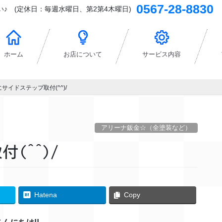
0567-28-8830
♪ (定休日：毎週水曜日、第2第4木曜日)
ホーム
お店について
サービス内容
にサイドステップ取付(^^)/
アリーナ鈑金☆（全塗装など）
(^^)/
Hatena
Copy