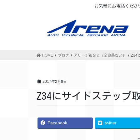
お気軽にお電話ください
HOME
ブログ
アリーナ鈑金☆（全塗装など）
Z34
2017年2月8日
Z34にサイドステップ取付
Facebook
twitter