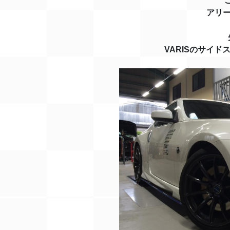
アリ
VARISのサイド