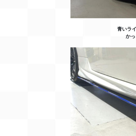
青いラ
かっ