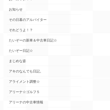
お知らせ
その日暮のアルバイター
それどうよ！？
たいぞーの新車＆中古車日記☆
たいぞー日記☆
まじめな姿
アキのなんでも日記。
アライメント調整☆
アリーナ☆ゴルフ５
アリーナの中古車情報