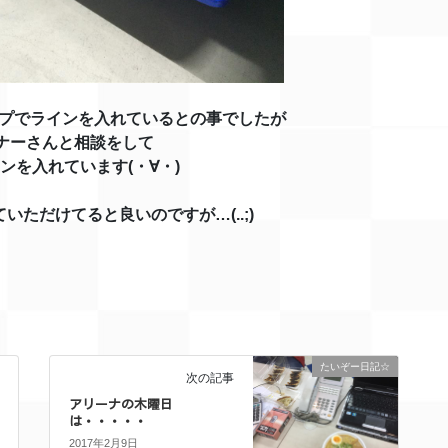
ープでラインを入れているとの事でしたが
ナーさんと相談をして
ンを入れています(・∀・)
ただけてると良いのですが…(..;)
たいぞー日記☆
次の記事
アリーナの木曜日
は・・・・・
2017年2月9日