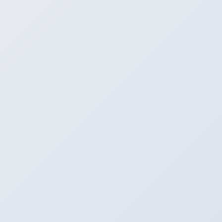
今月末まではスペシャルプライスで販売
中！！！
気になる在庫はこちらから確認ください。