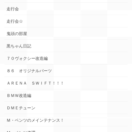
走行会
走行会☆
鬼頭の部屋
黒ちゃん日記
７０ヴォクシー改造編
８６ オリジナルパーツ
ＡＲＥＮＡ ＳＷＩＦＴ！！！
ＢＭＷ改造編
ＤＭＥチューン
Ｍ・ベンツのメインテナンス！