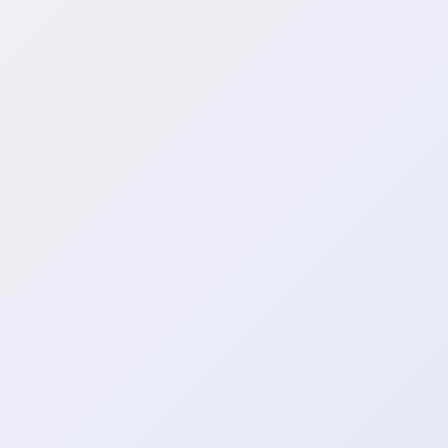
納車したのはNBロードスター！！！
快晴の中、登録をして納車しました。