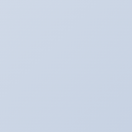
３月のアリーナキャンペーン！！！
2022年3月6日
お知らせ。２月よりオイル価格と工賃の変更をさ
せていただきます。
2022年2月1日
アリーナ走行会！！開催決定！！！
2022年1月30日
こんなものが入荷しました！！！
2020年2月20日
走行会のお知らせ！！
2020年2月17日