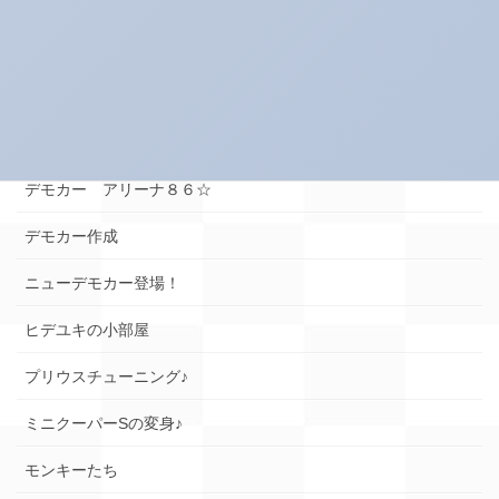
スイーツネタ
スーパータイヤ屋さん エピソード
タイヤのお話★
デモカー☆ロードスター編
デモカー アリーナ８６☆
デモカー作成
ニューデモカー登場！
ヒデユキの小部屋
プリウスチューニング♪
ミニクーパーSの変身♪
モンキーたち