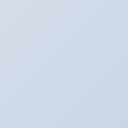
Twitter
最新記事
３月のアリーナキャンペーン！！！
2022年3月6日
お知らせ。２月よりオイル価格と工賃の変更をさ