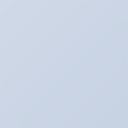
せていただきます。
2022年2月1日
アリーナ走行会！！開催決定！！！
2022年1月30日
こんなものが入荷しました！！！
2020年2月20日
走行会のお知らせ！！
2020年2月17日