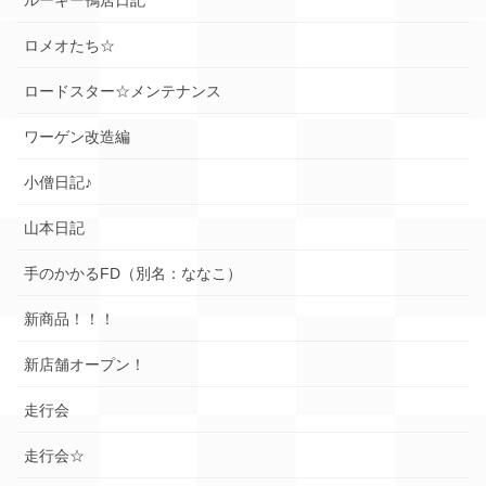
ロメオたち☆
ロードスター☆メンテナンス
ワーゲン改造編
小僧日記♪
山本日記
手のかかるFD（別名：ななこ）
新商品！！！
新店舗オープン！
走行会
走行会☆