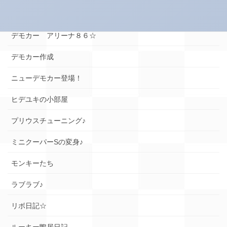
デモカー☆ロードスター編
デモカー アリーナ８６☆
デモカー作成
ニューデモカー登場！
ヒデユキの小部屋
プリウスチューニング♪
ミニクーパーSの変身♪
モンキーたち
ラブラブ♪
リボ日記☆
ルーキー鴨居日記