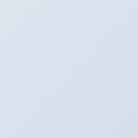
イベントネタ
カテゴリー
キャンペーン中！！！
前の記事
メンテナンスキャンペーン開催中！！！
2016年8月7日
アリーナの中古車情報
次の記事
NAが
2016年8月8日