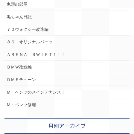
鬼頭の部屋
黒ちゃん日記
７０ヴォクシー改造編
８６ オリジナルパーツ
ＡＲＥＮＡ ＳＷＩＦＴ！！！
ＢＭＷ改造編
ＤＭＥチューン
Ｍ・ベンツのメインテナンス！
Ｍ・ベンツ修理
月別アーカイブ