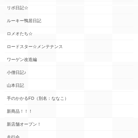
リボ日記☆
ルーキー鴨居日記
ロメオたち☆
ロードスター☆メンテナンス
ワーゲン改造編
小僧日記♪
山本日記
手のかかるFD（別名：ななこ）
新商品！！！
新店舗オープン！
走行会