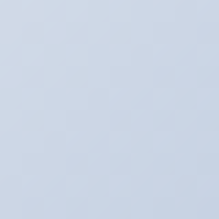
お知らせ。２月よりオイル価格と工賃の変更をさ
せていただきます。
2022年2月1日
アリーナ走行会！！開催決定！！！
2022年1月30日
こんなものが入荷しました！！！
2020年2月20日
走行会のお知らせ！！
2020年2月17日