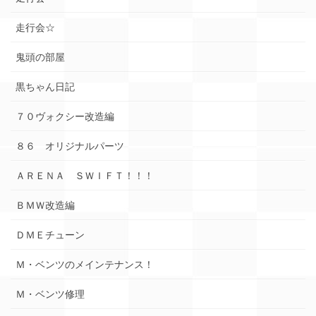
走行会☆
鬼頭の部屋
黒ちゃん日記
７０ヴォクシー改造編
８６ オリジナルパーツ
ＡＲＥＮＡ ＳＷＩＦＴ！！！
ＢＭＷ改造編
ＤＭＥチューン
Ｍ・ベンツのメインテナンス！
Ｍ・ベンツ修理