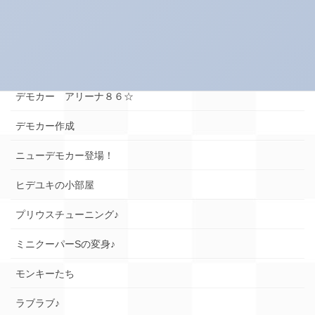
スーパータイヤ屋さん エピソード
タイヤのお話★
デモカー☆ロードスター編
デモカー アリーナ８６☆
デモカー作成
ニューデモカー登場！
ヒデユキの小部屋
プリウスチューニング♪
ミニクーパーSの変身♪
モンキーたち
ラブラブ♪