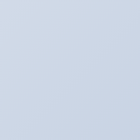
最新記事
３月のアリーナキャンペーン！！！
2022年3月6日
お知らせ。２月よりオイル価格と工賃の変更をさ
せていただきます。
2022年2月1日
アリーナ走行会！！開催決定！！！
2022年1月30日
こんなものが入荷しました！！！
2020年2月20日