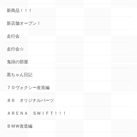
新商品！！！
新店舗オープン！
走行会
走行会☆
鬼頭の部屋
黒ちゃん日記
７０ヴォクシー改造編
８６ オリジナルパーツ
ＡＲＥＮＡ ＳＷＩＦＴ！！！
ＢＭＷ改造編