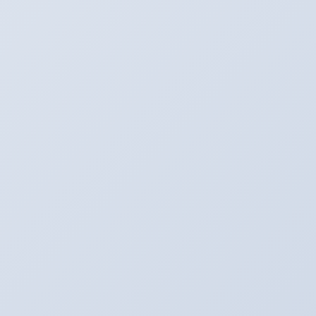
アキのなんでも日記。
次の記事
カーボン除去！
2014年7月21日
SNS更新中！
Youtube