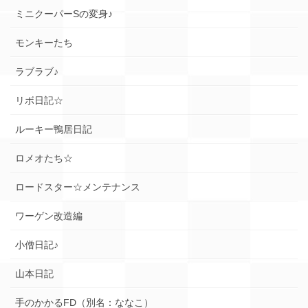
ミニクーパーSの変身♪
モンキーたち
ラブラブ♪
リボ日記☆
ルーキー鴨居日記
ロメオたち☆
ロードスター☆メンテナンス
ワーゲン改造編
小僧日記♪
山本日記
手のかかるFD（別名：ななこ）