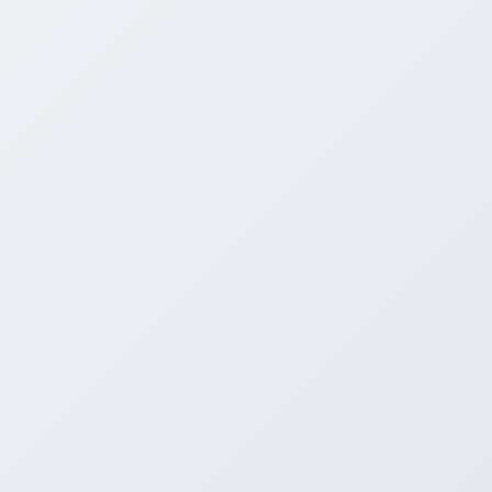
まずこの緑色の液体がRECSです☆