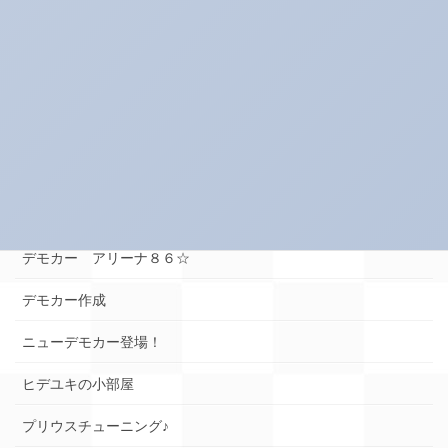
キャンペーン中！！！
コレイイ♪
スイーツネタ
スーパータイヤ屋さん エピソード
タイヤのお話★
デモカー☆ロードスター編
デモカー アリーナ８６☆
デモカー作成
ニューデモカー登場！
ヒデユキの小部屋
プリウスチューニング♪