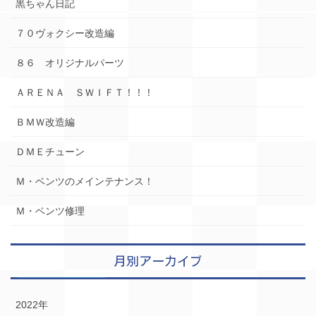
黒ちゃん日記
７０ヴォクシー改造編
８６ オリジナルパーツ
ＡＲＥＮＡ ＳＷＩＦＴ！！！
ＢＭＷ改造編
ＤＭＥチューン
Ｍ・ベンツのメインテナンス！
Ｍ・ベンツ修理
月別アーカイブ
2022年