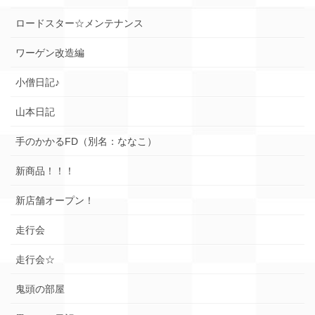
ロードスター☆メンテナンス
ワーゲン改造編
小僧日記♪
山本日記
手のかかるFD（別名：ななこ）
新商品！！！
新店舗オープン！
走行会
走行会☆
鬼頭の部屋