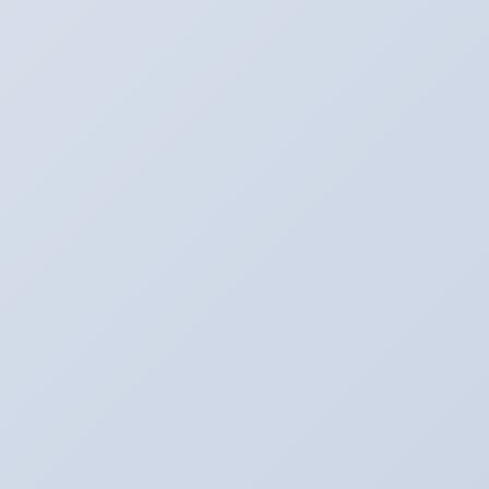
Twitter
最新記事
３月のアリーナキャンペーン！！！
2022年3月6日
お知らせ。２月よりオイル価格と工賃の変更をさ
せていただきます。
2022年2月1日