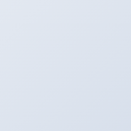
★中古車情報は
コチラ
と
こちら
から！
デモカー☆ロードスター編
カテゴリー
走行会☆
前の記事
アリーナ走行会ＩＮモーターランド鈴
鹿！！！締切迫る！！！
2013年3月14日
BOSS日記
次の記事
アリーナオリジナルホイール注文殺
到？？？
2013年3月17日
SNS更新中！