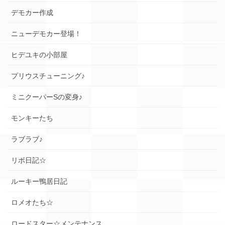
デモカー作成
ニューデモカー登場！
ヒデユキの小部屋
プリウスチューニング♪
ミニクーパーSの変身♪
モンキーたち
ラブラブ♪
リボ日記☆
ルーキー鴨居日記
ロメオたち☆
ロードスター☆メンテナンス