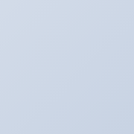
アリーナ走行会！！開催決定！！！
2022年1月30日
こんなものが入荷しました！！！
2020年2月20日
走行会のお知らせ！！
2020年2月17日
カテゴリー
BMW E60