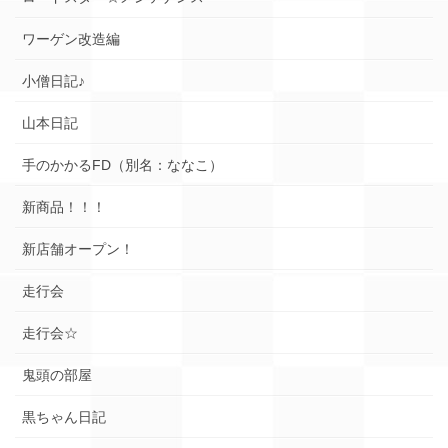
ワーゲン改造編
小僧日記♪
山本日記
手のかかるFD（別名：ななこ）
新商品！！！
新店舗オープン！
走行会
走行会☆
鬼頭の部屋
黒ちゃん日記