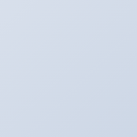
Twitter
最新記事
３月のアリーナキャンペーン！！！
2022年3月6日
お知らせ。２月よりオイル価格と工賃の変更をさ
せていただきます。
2022年2月1日