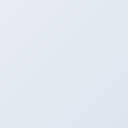
フルエアロのＳ２０００はめちゃくちゃかっ
こいいですね。