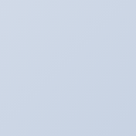
2022年3月6日
お知らせ。２月よりオイル価格と工賃の変更をさ
せていただきます。
2022年2月1日
アリーナ走行会！！開催決定！！！
2022年1月30日
こんなものが入荷しました！！！
2020年2月20日
走行会のお知らせ！！
2020年2月17日