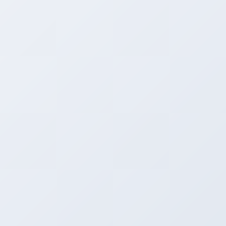
頂きました。
エアロはチャージスピード 撃
速！！！