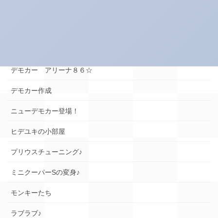
スーパータイヤ屋さん エピソード
タイヤのお話★
デモカー☆ロードスター編
デモカー アリーナ８６☆
デモカー作成
ニューデモカー登場！
ヒデユキの小部屋
プリウスチューニング♪
ミニクーパーSの変身♪
モンキーたち
ラブラブ♪