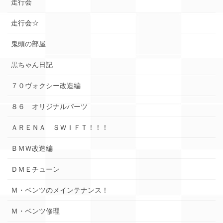
走行会
走行会☆
鬼頭の部屋
黒ちゃん日記
７０ヴォクシー改造編
８６ オリジナルパーツ
ＡＲＥＮＡ ＳＷＩＦＴ！！！
ＢＭＷ改造編
ＤＭＥチューン
Ｍ・ベンツのメインテナンス！
Ｍ・ベンツ修理