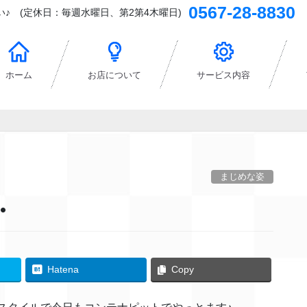
0567-28-8830
♪ (定休日：毎週水曜日、第2第4木曜日)
ホーム
お店について
サービス内容
まじめな姿
・
Hatena
Copy