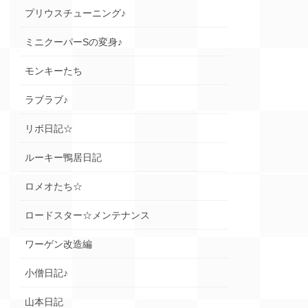
プリウスチューニング♪
ミニクーパーSの変身♪
モンキーたち
ラブラブ♪
リボ日記☆
ルーキー鴨居日記
ロメオたち☆
ロードスター☆メンテナンス
ワーゲン改造編
小僧日記♪
山本日記