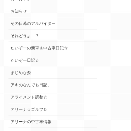
お知らせ
その日暮のアルバイター
それどうよ！？
たいぞーの新車＆中古車日記☆
たいぞー日記☆
まじめな姿
アキのなんでも日記。
アライメント調整☆
アリーナ☆ゴルフ５
アリーナの中古車情報