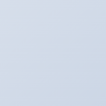
Twitter
最新記事
３月のアリーナキャンペーン！！！
2022年3月6日
お知らせ。２月よりオイル価格と工賃の変更をさ
せていただきます。
2022年2月1日