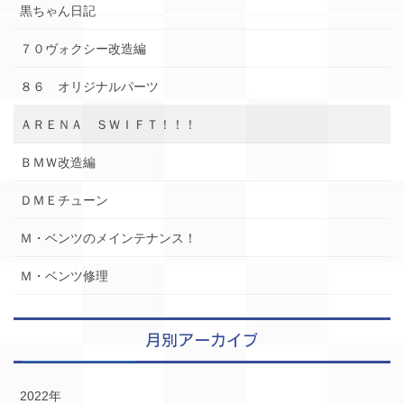
黒ちゃん日記
７０ヴォクシー改造編
８６ オリジナルパーツ
ＡＲＥＮＡ ＳＷＩＦＴ！！！
ＢＭＷ改造編
ＤＭＥチューン
Ｍ・ベンツのメインテナンス！
Ｍ・ベンツ修理
月別アーカイブ
2022年