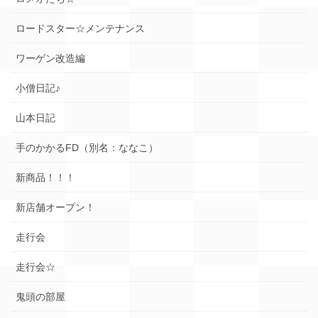
ロードスター☆メンテナンス
ワーゲン改造編
小僧日記♪
山本日記
手のかかるFD（別名：ななこ）
新商品！！！
新店舗オープン！
走行会
走行会☆
鬼頭の部屋