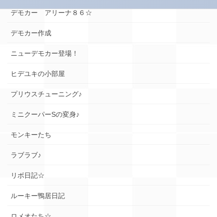
デモカー アリーナ８６☆
デモカー作成
ニューデモカー登場！
ヒデユキの小部屋
プリウスチューニング♪
ミニクーパーSの変身♪
モンキーたち
ラブラブ♪
リボ日記☆
ルーキー鴨居日記
ロメオたち☆