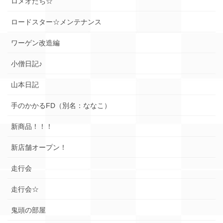
ロメオたち☆
ロードスター☆メンテナンス
ワーゲン改造編
小僧日記♪
山本日記
手のかかるFD（別名：ななこ）
新商品！！！
新店舗オープン！
走行会
走行会☆
鬼頭の部屋