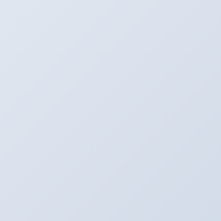
Twitter
最新記事
３月のアリーナキャンペーン！！！
2022年3月6日
お知らせ。２月よりオイル価格と工賃の変更をさ
せていただきます。
2022年2月1日