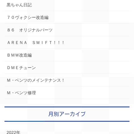
黒ちゃん日記
７０ヴォクシー改造編
８６ オリジナルパーツ
ＡＲＥＮＡ ＳＷＩＦＴ！！！
ＢＭＷ改造編
ＤＭＥチューン
Ｍ・ベンツのメインテナンス！
Ｍ・ベンツ修理
月別アーカイブ
2022年