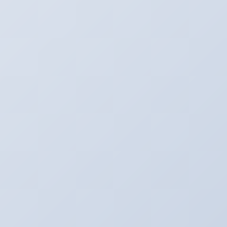
アリーナ走行会！！開催決定！！！
2022年1月30日
こんなものが入荷しました！！！
2020年2月20日
走行会のお知らせ！！
2020年2月17日
カテゴリー