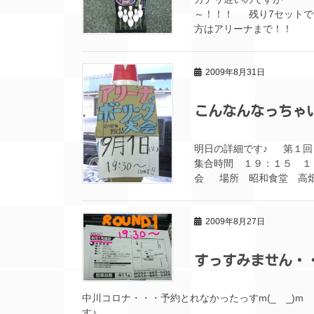
～！！！ 残り7セット
方はアリーナまで！！ 
2009年8月31日
こんなんなっちゃ
明日の詳細です♪ 第１回
集合時間 １９：１５ １
会 場所 昭和食堂 高畑店
2009年8月27日
すっすみません・
中川コロナ・・・予約とれなかったっすm(_ _)m
す♪