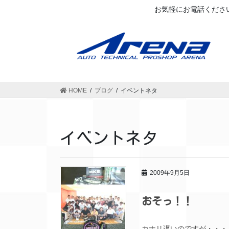
お気軽にお電話ください
HOME
ブログ
イベントネタ
イベントネタ
2009年9月5日
おそっ！！
カナリ遅いのですが・・・