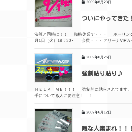
2009年8月23日
ついにやってきた
決算と同時に！！ 臨時休業で・・・ ボーリング
月1日（火）19：30～ 会費・・・ アリーナVIPカ
2009年6月26日
強制貼り貼り♪
ＨＥＬＰ ＭＥ！！！ 強制的に貼らされてます
手についてる人に要注意！！！
2009年6月12日
暇な人集まれ！！