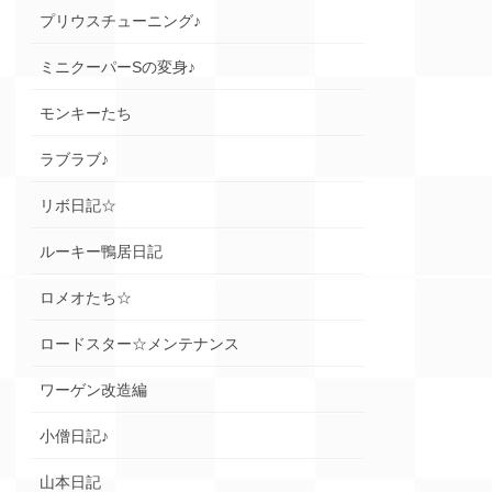
プリウスチューニング♪
ミニクーパーSの変身♪
モンキーたち
ラブラブ♪
リボ日記☆
ルーキー鴨居日記
ロメオたち☆
ロードスター☆メンテナンス
ワーゲン改造編
小僧日記♪
山本日記