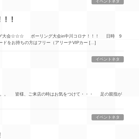
イベントネタ
！！！
大会☆☆☆ ボーリング大会in中川コロナ！！！ 日時 9
ードをお持ちの方はフリー（アリーナVIPカー […]
イベントネタ
。。。 皆様、ご来店の時はお気をつけて・・・ 足の親指が
イベントネタ
！