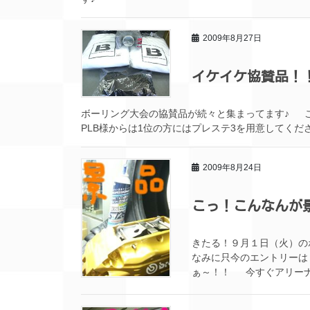
2009年8月27日
イケイケ協賛品！
ボーリング大会の協賛品が続々と集まってま
PLB様からは1位の方にはプレステ3を用意してくださ
2009年8月24日
こっ！こんなんが
きたる！９月１日（火）の
なみに只今のエントリー
ぁ～！！ 今すぐアリーナへ