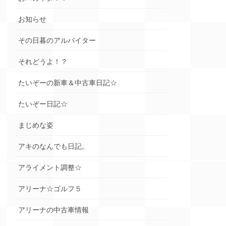
お知らせ
その日暮のアルバイター
それどうよ！？
たいぞーの新車＆中古車日記☆
たいぞー日記☆
まじめな姿
アキのなんでも日記。
アライメント調整☆
アリーナ☆ゴルフ５
アリーナの中古車情報