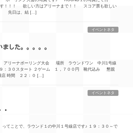
です！！！ 欲しい方はアリーナまで！！ スコア票も欲しい
先日は、結 […]
イベントネタ
いました。。。。。
 アリーナボーリング大会 場所 ラウンドワン 中川1号線
９：３０スタート ２ゲーム １，７００円 靴代込み 懇親
 時間 ２２：０ […]
イベントネタ
・・
 ってことで、ラウンド１の中川１号線店です♪ １９：３０～で