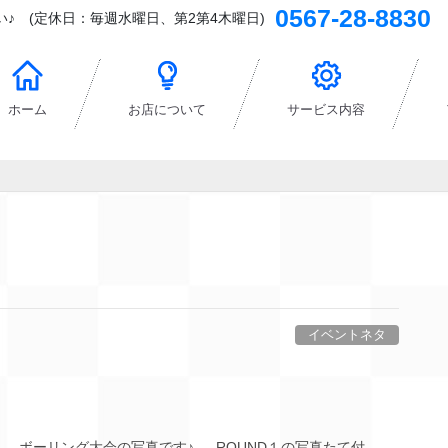
0567-28-8830
♪ (定休日：毎週水曜日、第2第4木曜日)
ホーム
お店について
サービス内容
イベントネタ
 ボーリング大会の写真です♪ ROUND１の写真たて付